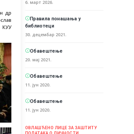
6. март 2026.
н др
Правила понашања у
ослав
библиотеци
а КУУ
30. децембар 2021.
Обавештење
20. мај 2021.
Обавештење
11. јун 2020.
Обавештење
11. јун 2020.
ОВЛАШЋЕНО ЛИЦЕ ЗА ЗАШТИТУ
ПОДАТАКА О ЛИЧНОСТИ