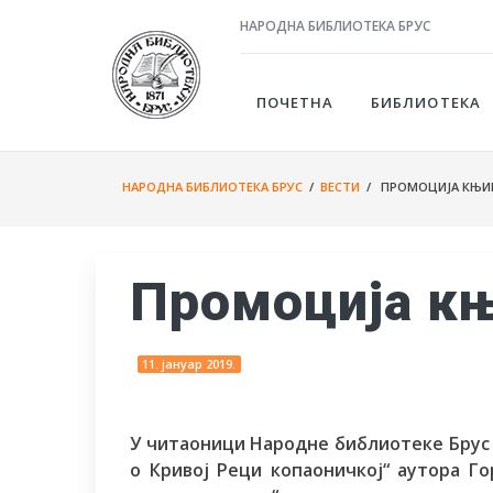
НАРОДНА БИБЛИОТЕКА БРУС
ПОЧЕТНА
БИБЛИОТЕКА
НАРОДНА БИБЛИОТЕКА БРУС
/
ВЕСТИ
/ ПРОМОЦИЈА КЊИ
Промоција к
11. јануар 2019.
У читаоници Народне библиотеке Брус 1
о Кривој Реци копаоничкој“ аутора Г