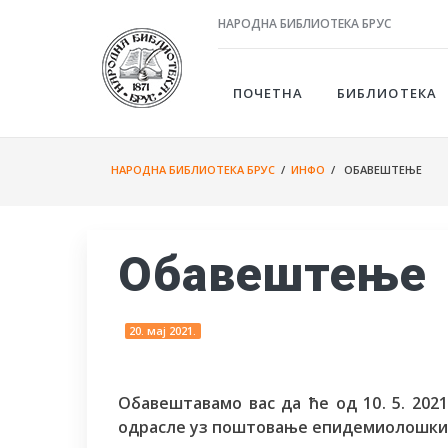
НАРОДНА БИБЛИОТЕКА БРУС
ПОЧЕТНА
БИБЛИОТЕКА
НАРОДНА БИБЛИОТЕКА БРУС
/
ИНФО
/ ОБАВЕШТЕЊЕ
Обавештење
20. мај 2021.
Oбавештавамо вас да ће од 10. 5. 202
одрасле уз поштовање епидемиолошких