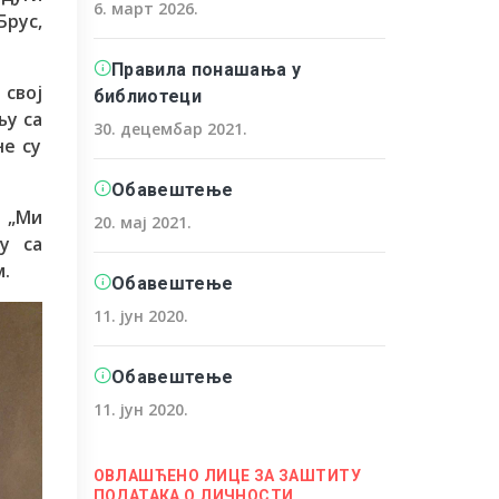
6. март 2026.
Брус,
Правила понашања у
 свој
библиотеци
њу са
30. децембар 2021.
не су
Обавештење
м „Ми
20. мај 2021.
у са
.
Обавештење
11. јун 2020.
Обавештење
11. јун 2020.
ОВЛАШЋЕНО ЛИЦЕ ЗА ЗАШТИТУ
ПОДАТАКА О ЛИЧНОСТИ