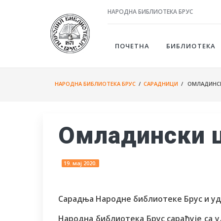
НАРОДНА БИБЛИОТЕКА БРУС
ПОЧЕТНА
БИБЛИОТЕКА
НАРОДНА БИБЛИОТЕКА БРУС
/
САРАДНИЦИ
/ ОМЛАДИНСК
Омладински ц
19. мај 2020.
Сарадња Народне библиотеке Брус и уд
Народна библиотека Брус сарађује са 