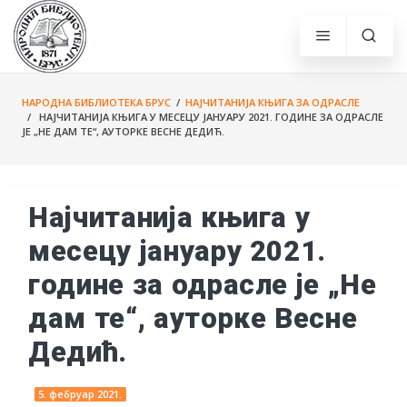
НАРОДНА БИБЛИОТЕКА БРУС
/
НАЈЧИТАНИЈА КЊИГА ЗА ОДРАСЛЕ
/ НАЈЧИТАНИЈА КЊИГА У МЕСЕЦУ ЈАНУАРУ 2021. ГОДИНЕ ЗА ОДРАСЛЕ
ЈЕ „НЕ ДАМ ТЕ“, АУТОРКЕ ВЕСНЕ ДЕДИЋ.
Најчитанија књига у
месецу јануару 2021.
године за одрасле је „Не
дам те“, ауторке Весне
Дедић.
5. фебруар 2021.