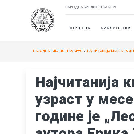
НАРОДНА БИБЛИОТЕКА БРУС
ПОЧЕТНА
БИБЛИОТЕКА
НАРОДНА БИБЛИОТЕКА БРУС
/
НАЈЧИТАНИЈА КЊИГА ЗА ДЕ
Наjчитанија к
узраст у месе
године је „Ле
аутора Ерика 