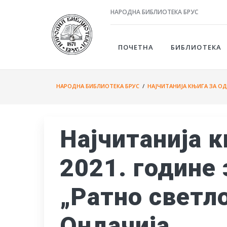
НАРОДНА БИБЛИОТЕКА БРУС
ПОЧЕТНА
БИБЛИОТЕКА
НАРОДНА БИБЛИОТЕКА БРУС
/
НАЈЧИТАНИЈА КЊИГА ЗА О
Најчитанија к
2021. године 
„Ратно светло
Ондачија.