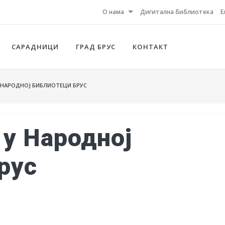
О нама
Дигитална библиотека
Е
САРАДНИЦИ
ГРАД БРУС
КОНТАКТ
 НАРОДНОЈ БИБЛИОТЕЦИ БРУС
 у Народној
рус