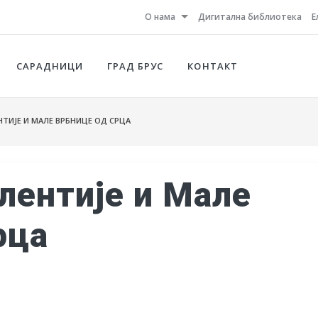
О нама
Дигитална библиотека
Е
САРАДНИЦИ
ГРАД БРУС
КОНТАКТ
ИЈЕ И МАЛЕ ВРБНИЦЕ ОД СРЦА
ентије и Мале
рца