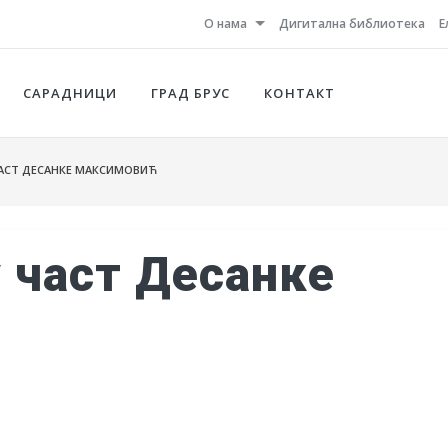
О нама
Дигитална библиотека
Е
САРАДНИЦИ
ГРАД БРУС
КОНТАКТ
ЧАСТ ДЕСАНКЕ МАКСИМОВИЋ
у част Десанке