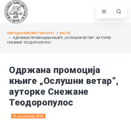
НАРОДНА БИБЛИОТЕКА БРУС
/
ВЕСТИ
/ ОДРЖАНА ПРОМОЦИЈА КЊИГЕ „ОСЛУШНИ ВЕТАР“, АУТОРКЕ
СНЕЖАНЕ ТЕОДОРОПУЛОС
Одржана промоција
књиге „Ослушни ветар“,
ауторке Снежане
Теодоропулос
18. децембар 2023.