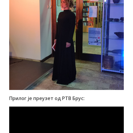
Прилог је преузет од РТВ Брус: