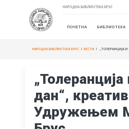
НАРОДНА БИБЛИОТЕКА БРУС
ПОЧЕТНА
БИБЛИОТЕКА
НАРОДНА БИБЛИОТЕКА БРУС
/
ВЕСТИ
/ „ТОЛЕРАНЦИЈА И 
„Толеранција 
дан“, креати
Удружењем М
Брус