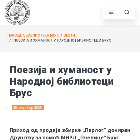
НАРОДНА БИБЛИОТЕКА БРУС
/
ВЕСТИ
/ ПОЕЗИЈА И ХУМАНОСТ У НАРОДНОЈ БИБЛИОТЕЦИ БРУС
Поезија и хуманост у
Народној библиотеци
Брус
29. октобар 2025.
Приход од продаје збирке „Парлог“ дониран
Друштву за помоћ МНРЛ „Пчелице“ Брус