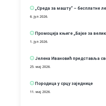
„Среда за машту“ – бесплатне л
6. јул 2026.
Промоција књиге „Бајке за вели
1. јул 2026.
Јелена Ивановић представља свој
25. мај 2026.
Породица у срцу заједнице
11. мај 2026.