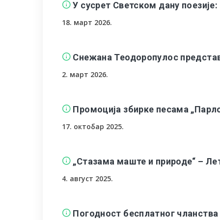
У сусрет Светском дану поезије
18. март 2026.
Снежана Теодоропулос представљ
2. март 2026.
Промоција збирке песама „Парло
17. октобар 2025.
„Стазама маште и природе“ – Ле
4. август 2025.
Погодност бесплатног чланства 