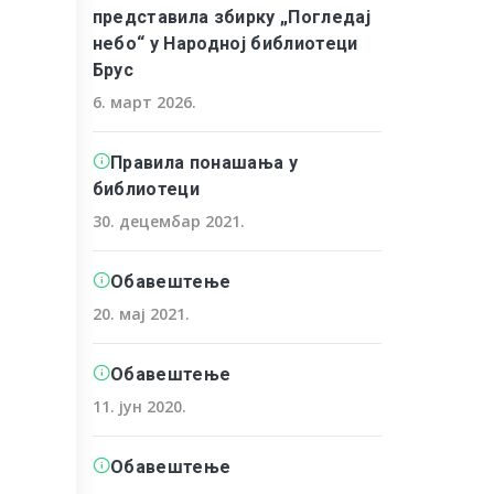
представила збирку „Погледај
небо“ у Народној библиотеци
Брус
6. март 2026.
Правила понашања у
библиотеци
30. децембар 2021.
Обавештење
20. мај 2021.
Обавештење
11. јун 2020.
Обавештење