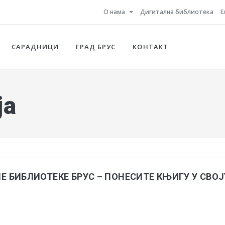
О нама
Дигитална библиотека
Е
САРАДНИЦИ
ГРАД БРУС
КОНТАКТ
ја
 БИБЛИОТЕКЕ БРУС – ПОНЕСИТЕ КЊИГУ У СВОЈ