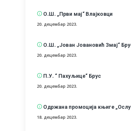
О.Ш. „Први мај“ Влајковци
20. децембар 2023.
О.Ш. „Јован Јовановић Змај“ Бру
20. децембар 2023.
П.У. “ Пахуљице“ Брус
20. децембар 2023.
Одржана промоција књиге „Ослу
18. децембар 2023.