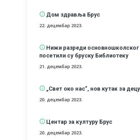
Дом здравља Брус
22. децембар 2023.
Нижи разреди основношколског у
посетили су бруску Библиотеку
21. децембар 2023.
„Свет око нас“, нов кутак за дец
20. децембар 2023.
Центар за културу Брус
20. децембар 2023.